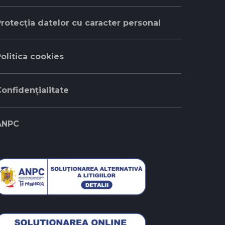
rotecția datelor cu caracter personal
olitica cookies
onfidențialitate
ANPC