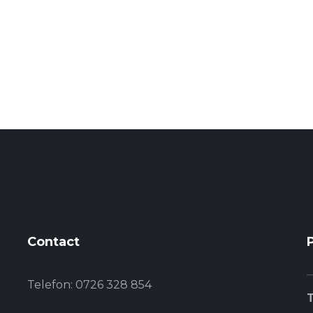
Contact
Telefon:
0726 328 854
T