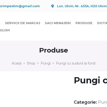
lorimpextim@gmail.com
Loc. Utvin, Nr. 433A, H20 Utv
Ă
SERVICII DE MARCAJ
SACI MENAJERI
PRODUSE
DOTA
GLISH
Produse
Acasă
Shop
Pungi
Pungi cu sudură la fund
Pungi c
Categorie:
Pun