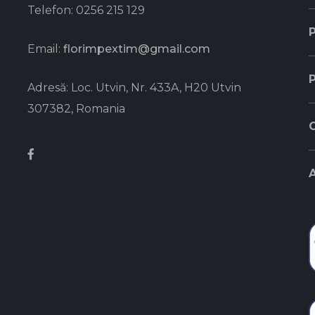
Telefon:
0256 215 129
P
Email:
florimpextim@gmail.com
P
Adresă:
Loc. Utvin, Nr. 433A, H20 Utvin
307382, Romania
C