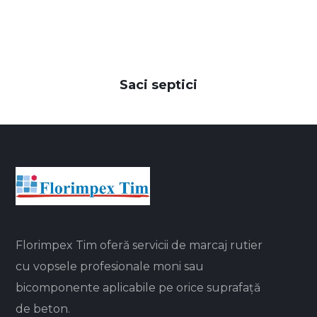
Saci septici
Florimpex Tim oferă servicii de marcaj rutier
cu vopsele profesionale moni sau
bicomponente aplicabile pe orice suprafață
de beton.