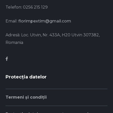
Telefon:
0256 215 129
Email:
florimpextim@gmail.com
Adresă:
Loc. Utvin, Nr. 433A, H20 Utvin 307382,
Romania
Protecția datelor
Termeni și condiții