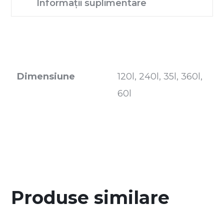
Informații suplimentare
Dimensiune
120l, 240l, 35l, 360l,
60l
Produse similare